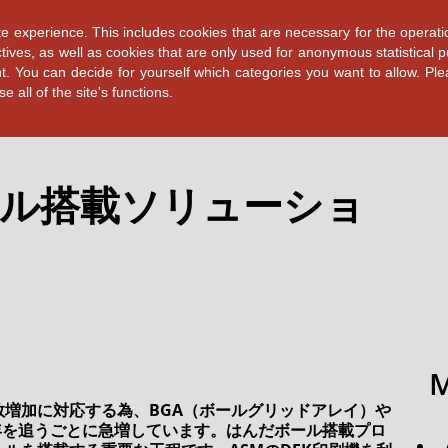
e experience. This includes cookies that are necessary for the operati
tives, as well as cookies that are only used for anonymous statistical 
nt. You can decide for yourself which categories you want to allow. Pl
 all of the site's functions.
ール搭載ソリューショ
M
増加に対応する為、BGA（ボールグリッドアレイ）や
年を追うごとに急増しています。はんだボール搭載プロ