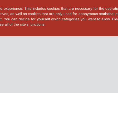
e experience. This includes cookies that are necessary for the operati
tives, as well as cookies that are only used for anonymous statistical 
nt. You can decide for yourself which categories you want to allow. Pl
 all of the site's functions.