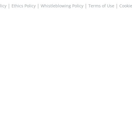
|
|
|
|
licy
Ethics Policy
Whistleblowing Policy
Terms of Use
Cookie